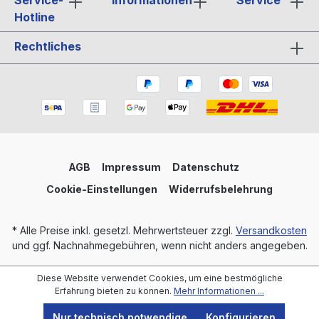
Service-
Informationen
Service
Hotline
Rechtliches
AGB
Impressum
Datenschutz
Cookie-Einstellungen
Widerrufsbelehrung
* Alle Preise inkl. gesetzl. Mehrwertsteuer zzgl.
Versandkosten
und ggf. Nachnahmegebühren, wenn nicht anders angegeben.
Realisiert mit Shopware
Diese Website verwendet Cookies, um eine bestmögliche
Erfahrung bieten zu können.
Mehr Informationen ...
Nur technisch notwendige
Konfigurieren