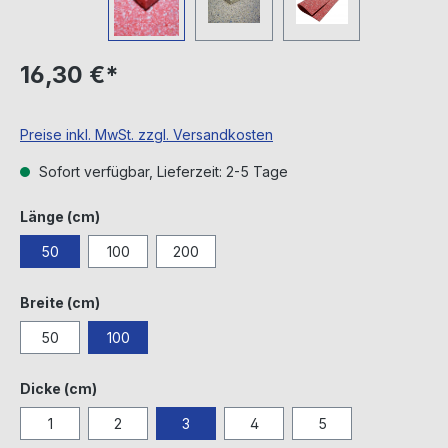
16,30 €*
Preise inkl. MwSt. zzgl. Versandkosten
Sofort verfügbar, Lieferzeit: 2-5 Tage
auswählen
Länge (cm)
50
100
200
auswählen
Breite (cm)
50
100
auswählen
Dicke (cm)
1
2
3
4
5