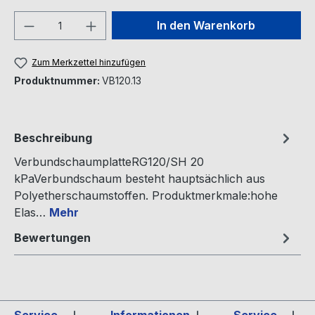
Produkt Anzahl: Gib den gewünschten We
In den Warenkorb
Zum Merkzettel hinzufügen
Produktnummer:
VB120.13
Beschreibung
VerbundschaumplatteRG120/SH 20
kPaVerbundschaum besteht hauptsächlich aus
Polyetherschaumstoffen. Produktmerkmale:hohe
Elas…
Mehr
Bewertungen