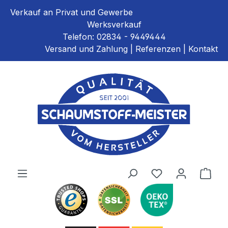
alt springen
Verkauf an Privat und Gewerbe
Werksverkauf
Telefon:
02834 - 9449444
Versand und Zahlung
|
Referenzen
|
Kontakt