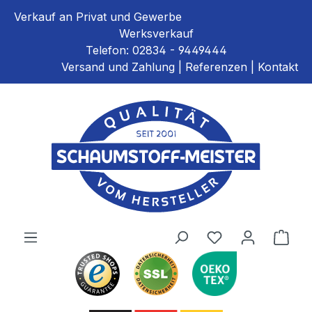
alt springen
Verkauf an Privat und Gewerbe
Werksverkauf
Telefon:
02834 - 9449444
Versand und Zahlung
|
Referenzen
|
Kontakt