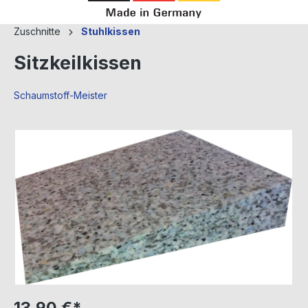
Zuschnitte
Stuhlkissen
Sitzkeilkissen
Schaumstoff-Meister
Bildergalerie überspringen
13,90 €*