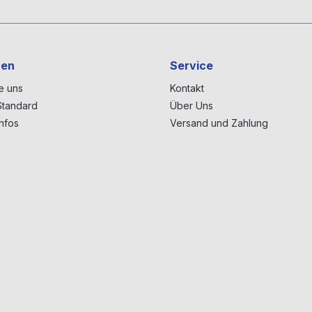
nen
Service
ie uns
Kontakt
tandard
Über Uns
nfos
Versand und Zahlung