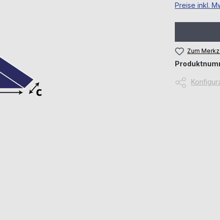
Preise inkl. 
Zum Merkze
Produktnum
Konfigura