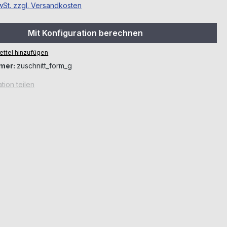
MwSt. zzgl. Versandkosten
Mit Konfiguration berechnen
ttel hinzufügen
mer:
zuschnitt_form_g
tion teilen