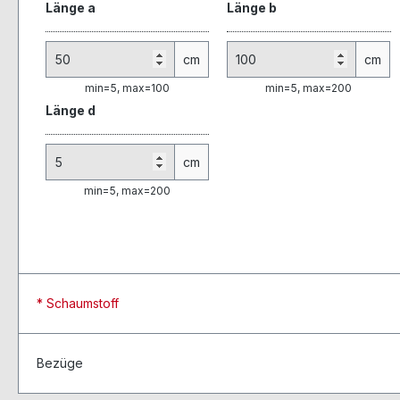
Länge a
Länge b
cm
cm
min=5, max=100
min=5, max=200
Länge d
cm
min=5, max=200
* Schaumstoff
Bezüge