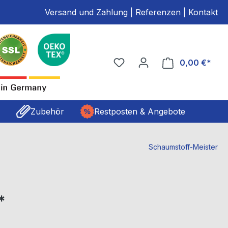
Versand und Zahlung
|
Referenzen
|
Kontakt
0,00 €*
n
Zubehör
Restposten & Angebote
Schaumstoff-Meister
*