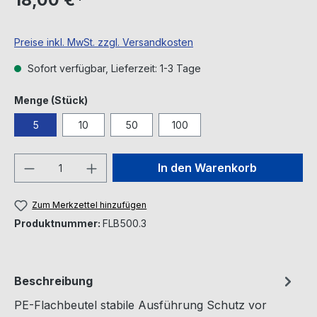
Preise inkl. MwSt. zzgl. Versandkosten
Sofort verfügbar, Lieferzeit: 1-3 Tage
auswählen
Menge (Stück)
5
10
50
100
Produkt Anzahl: Gib den gewünschten We
In den Warenkorb
Zum Merkzettel hinzufügen
Produktnummer:
FLB500.3
Beschreibung
PE-Flachbeutel stabile Ausführung Schutz vor