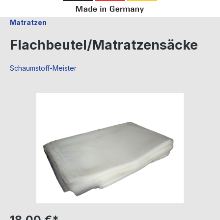
Matratzen
Flachbeutel/Matratzensäcke
Schaumstoff-Meister
Bildergalerie überspringen
18,00 €*