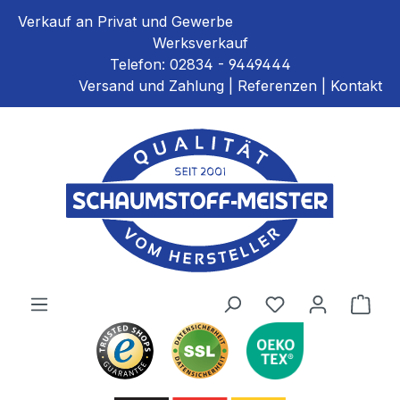
alt springen
Verkauf an Privat und Gewerbe
Werksverkauf
Telefon:
02834 - 9449444
Versand und Zahlung
|
Referenzen
|
Kontakt